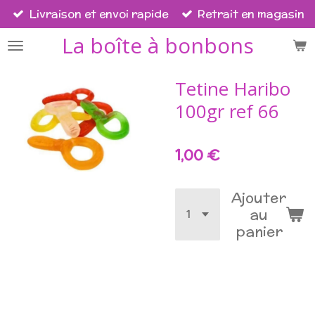
Livraison et envoi rapide
Retrait en magasin
Passer
au
La boîte à bonbons
contenu
principal
Tetine Haribo
100gr ref 66
1,00 €
Ajouter
au
panier