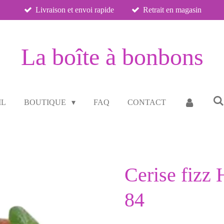
Livraison et envoi rapide
Retrait en magasin
La boîte à bonbons
IL
BOUTIQUE
FAQ
CONTACT
Cerise fizz 
84