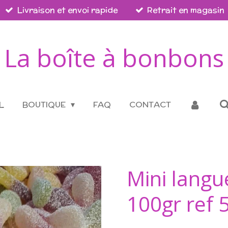
Livraison et envoi rapide
Retrait en magasin
La boîte à bonbons
L
BOUTIQUE
FAQ
CONTACT
Mini langu
100gr ref 