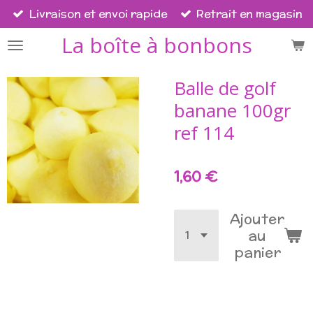
Livraison et envoi rapide
Retrait en magasin
Passer
au
La boîte à bonbons
contenu
principal
Balle de golf
banane 100gr
ref 114
1,60 €
Ajouter
au
panier